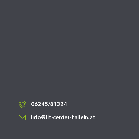
06245/81324
info@fit-center-hallein.at