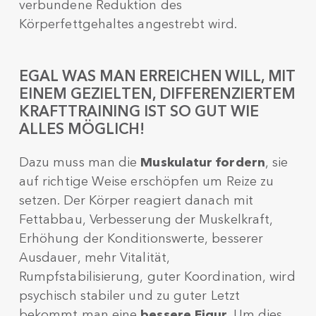
verbundene Reduktion des
Körperfettgehaltes angestrebt wird.
EGAL WAS MAN ERREICHEN WILL, MIT
EINEM GEZIELTEN, DIFFERENZIERTEM
KRAFTTRAINING IST SO GUT WIE
ALLES MÖGLICH!
Dazu muss man die
Muskulatur fordern
, sie
auf richtige Weise erschöpfen um Reize zu
setzen. Der Körper reagiert danach mit
Fettabbau, Verbesserung der Muskelkraft,
Erhöhung der Konditionswerte, besserer
Ausdauer, mehr Vitalität,
Rumpfstabilisierung, guter Koordination, wird
psychisch stabiler und zu guter Letzt
bekommt man eine
bessere Figur
. Um dies