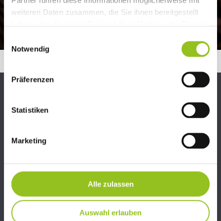
Partner führen diese Informationen möglicherweise mit
weiteren Daten zusammen, die Sie ihnen bereitgestellt
haben oder die sie im Rahmen Ihrer Nutzung der Dienste
gesammelt haben.
Einwilligungsauswahl
Notwendig
Präferenzen
Statistiken
Marketing
Alle zulassen
Auswahl erlauben