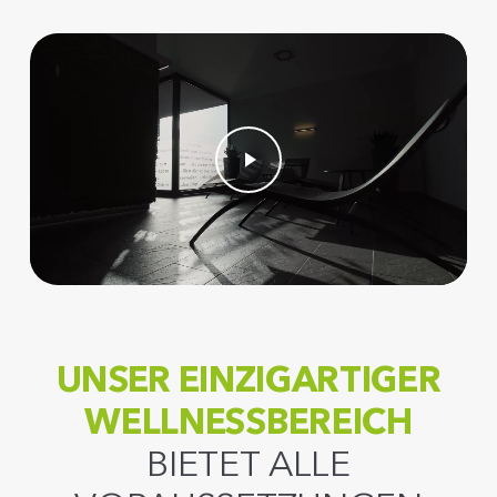
Play Video
UNSER EINZIGARTIGER
WELLNESSBEREICH
BIETET ALLE