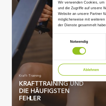
Wir verwenden Cookies, um I
und die Zugriffe auf unsere 
Website an unsere Partner fü
möglicherweise mit weiteren
der Dienste gesammelt habe
Einwilligungsauswahl
Notwendig
Ablehnen
Kraft-Training
KRAFTTRAINING UND
DIE HÄUFIGSTEN
FEHLER