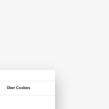
R ERFAHREN
Über Cookies