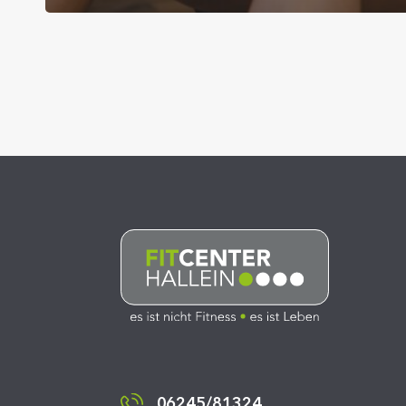
06245/81324