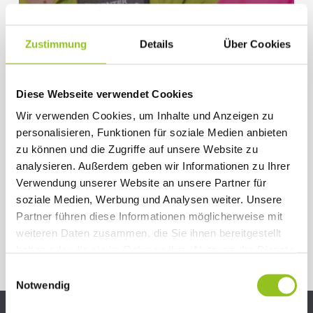
Zustimmung
Details
Über Cookies
Gesundheit & Wohlbefinden
Kraft-Training
Diese Webseite verwendet Cookies
KRAFTTRAINING
Wir verwenden Cookies, um Inhalte und Anzeigen zu
GEGEN
personalisieren, Funktionen für soziale Medien anbieten
OSTEOPOROSE
zu können und die Zugriffe auf unsere Website zu
analysieren. Außerdem geben wir Informationen zu Ihrer
Verwendung unserer Website an unsere Partner für
soziale Medien, Werbung und Analysen weiter. Unsere
Partner führen diese Informationen möglicherweise mit
weiteren Daten zusammen, die Sie ihnen bereitgestellt
haben oder die sie im Rahmen Ihrer Nutzung der Dienste
gesammelt haben.
Einwilligungsauswahl
Notwendig