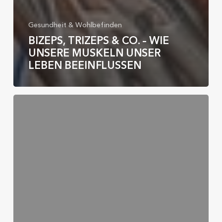
Gesundheit & Wohlbefinden
BIZEPS, TRIZEPS & CO. – WIE
UNSERE MUSKELN UNSER
LEBEN BEEINFLUSSEN
„Giant-
Sätze“
–
der
Muskelturbo