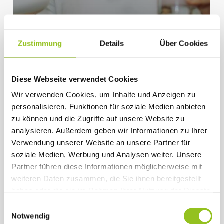
Zustimmung
Details
Über Cookies
Diese Webseite verwendet Cookies
Wir verwenden Cookies, um Inhalte und Anzeigen zu
personalisieren, Funktionen für soziale Medien anbieten
Ernährung
zu können und die Zugriffe auf unsere Website zu
DER
analysieren. Außerdem geben wir Informationen zu Ihrer
EIWEISSSHAKE
Verwendung unserer Website an unsere Partner für
soziale Medien, Werbung und Analysen weiter. Unsere
Partner führen diese Informationen möglicherweise mit
weiteren Daten zusammen, die Sie ihnen bereitgestellt
haben oder die sie im Rahmen Ihrer Nutzung der Dienste
gesammelt haben.
Einwilligungsauswahl
Notwendig