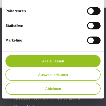
Präferenzen
Statistiken
Marketing
Alle zulassen
06245/81324
Auswahl erlauben
info@fit-center-hallein.at
Ablehnen
ÖFFNUNGSZEITEN FITCENTER HALLEIN